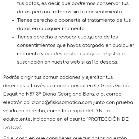
tus datos, es decir, que podremos conservar tus
datos pero no tratarlos sin tu consentimiento.
Tienes derecho a oponerte al tratamiento de tus
datos en cualquier momento.
Tienes derecho a revocar cualquiera de los
consentimientos que hayas otorgado en cualquier
momento y puedes anular cualquier registro o
suscripción en nuestra web si así lo deseas.
Podrás dirigir tus comunicaciones y ejercitar tus
derechos a través de correo postal en C/ Ginés García
Esquitino N87 3º Diana Georgiana Bora, o al correo
electrónico: diana@fisiosomatica.com junto con prueba
válida en derecho, como fotocopia del D.N.I. o
equivalente, indicando en el asunto “PROTECCIÓN DE
DATOS”.
En el caso en que consideres que tus datos no están