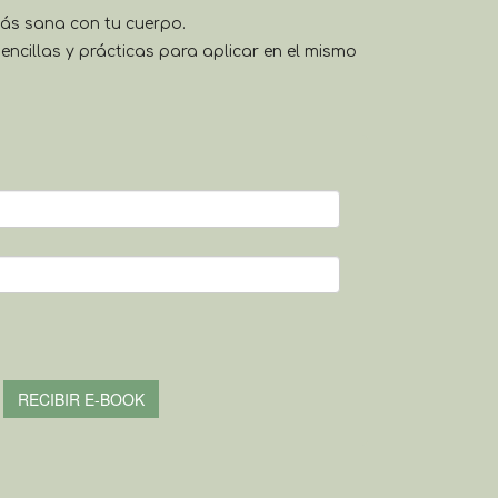
más sana con tu cuerpo.
encillas y prácticas para aplicar en el mismo