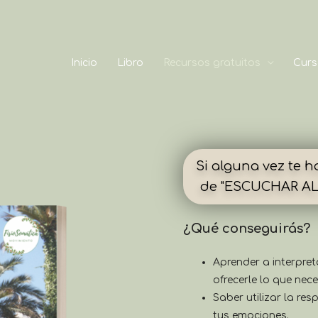
Inicio
Libro
Recursos gratuitos
Curs
Si alguna vez te 
de "ESCUCHAR AL 
¿Qué conseguirás?
Aprender a interpret
ofrecerle lo que nece
Saber utilizar la re
tus emociones.