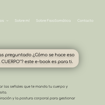
os
Sobre mí
Sobre FisioSomática
Contacto
has preguntado ¿Cómo se hace eso
CUERPO”? este e-book es para ti.
ar las señales que te manda tu cuerpo y
sita.
spiración y la postura corporal para gestionar